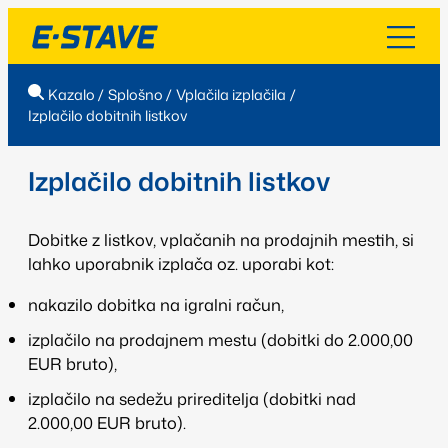
Kazalo
/
Splošno
/
Vplačila izplačila
/
Izplačilo dobitnih listkov
Izplačilo dobitnih listkov
Dobitke z listkov, vplačanih na prodajnih mestih, si
lahko uporabnik izplača oz. uporabi kot:
nakazilo dobitka na igralni račun,
izplačilo na prodajnem mestu (
dobitki do 2.000,00
EUR bruto
),
izplačilo na sedežu prireditelja (
dobitki nad
2.000,00 EUR
bruto
).