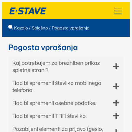
Kazalo
/
Splošno
/
Pogosta vprašanja
Pogosta vprašanja
Kaj potrebujem za brezhiben prikaz
spletne strani?
Rad bi spremenil številko mobilnega
telefona.
Rad bi spremenil osebne podatke.
Rad bi spremenil TRR številko.
Pozabljeni elementi za prijavo (geslo,