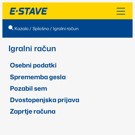
Kazalo
/
Splošno
/
Igralni račun
Igralni račun
Osebni podatki
Sprememba gesla
Pozabil sem
Dvostopenjska prijava
Zaprtje računa