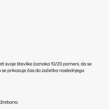
ati svoje številke (oznaka 10/20 pomeni, da se
nja se prikazuje čas do začetka naslednjega
izžrebana.