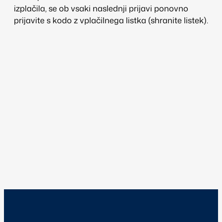
izplačila, se ob vsaki naslednji prijavi ponovno
prijavite s kodo z vplačilnega listka (shranite listek).