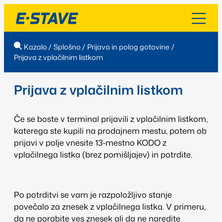
Kazalo
/
Splošno
/
Prijava in polog gotovine
/
Prijava z vplačilnim listkom
Prijava z vplačilnim listkom
Če se boste v terminal prijavili z vplačilnim listkom,
katerega ste kupili na prodajnem mestu, potem ob
prijavi v polje vnesite 13-mestno KODO z
vplačilnega listka (brez pomišljajev) in potrdite.
Po potrditvi se vam je razpoložljivo stanje
povečalo za znesek z vplačilnega listka. V primeru,
da ne porabite ves znesek ali da ne naredite