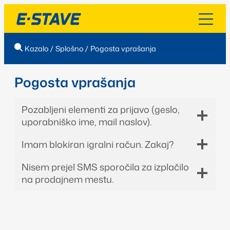
Kazalo
/
Splošno
/
Pogosta vprašanja
Pogosta vprašanja
Pozabljeni elementi za prijavo (geslo,
uporabniško ime, mail naslov).
Imam blokiran igralni račun. Zakaj?
Nisem prejel SMS sporočila za izplačilo
na prodajnem mestu.