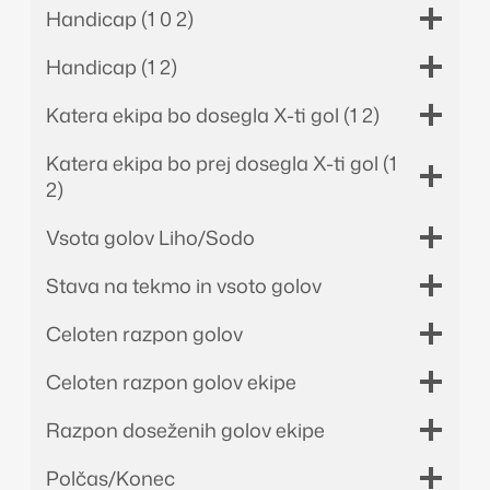
Handicap (1 0 2)
Handicap (1 2)
Katera ekipa bo dosegla X-ti gol (1 2)
Katera ekipa bo prej dosegla X-ti gol (1
2)
Vsota golov Liho/Sodo
Stava na tekmo in vsoto golov
Celoten razpon golov
Celoten razpon golov ekipe
Razpon doseženih golov ekipe
Polčas/Konec