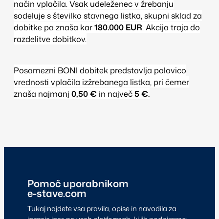
način vplačila. Vsak udeleženec v žrebanju
sodeluje s številko stavnega listka, skupni sklad za
dobitke pa znaša kar
180.000 EUR
.
Akcija traja do
razdelitve dobitkov.
Posamezni BONI dobitek predstavlja polovico
vrednosti vplačila izžrebanega listka, pri čemer
znaša najmanj
0,50 €
in največ
5 €.
Pomoč uporabnikom
e-stave.com
Tukaj najdete vsa pravila, opise in navodila za