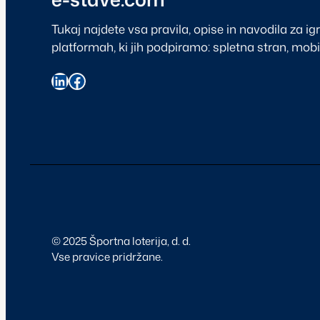
Tukaj najdete vsa pravila, opise in navodila za ig
platformah, ki jih podpiramo: spletna stran, mobil
© 2025 Športna loterija, d. d.
Vse pravice pridržane.