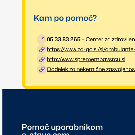
Kam po pomoč?
05 33 83 265
– Center za zdravljen
https://www.zd-go.si/sl/ambulante-
http://www.spremembavsrcu.si
Oddelek za nekemične zasvojenosti – 
Pomoč uporabnikom
e-stave.com