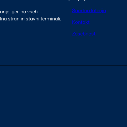
Športna loterija
ranje iger, na vseh
na stran in stavni terminali.
Kontakt
Zasebnost