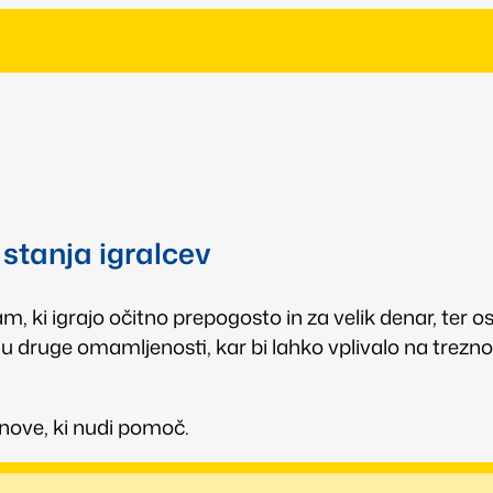
stanja igralcev
am, ki igrajo očitno prepogosto in za velik denar, ter
nju druge omamljenosti, kar bi lahko vplivalo na trezn
nove, ki nudi pomoč.