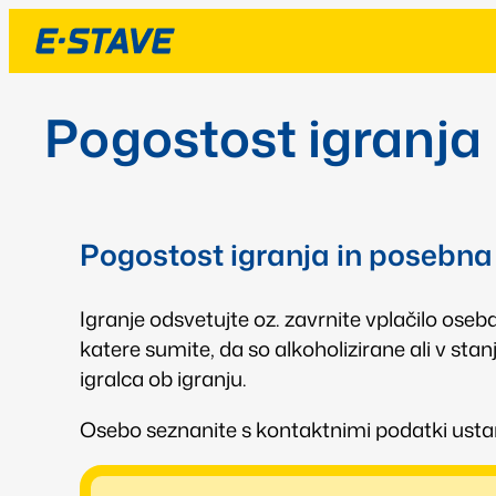
Pogostost igranja
Pogostost igranja in posebna 
Igranje odsvetujte oz. zavrnite vplačilo oseb
katere sumite, da so alkoholizirane ali v sta
igralca ob igranju.
Osebo seznanite s kontaktnimi podatki usta