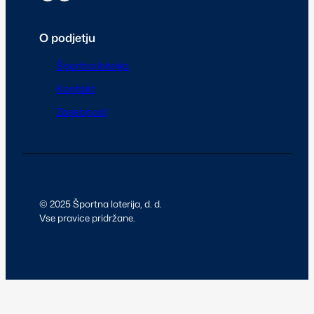
O podjetju
Športna loterija
Kontakt
Zasebnost
© 2025 Športna loterija, d. d.
Vse pravice pridržane.