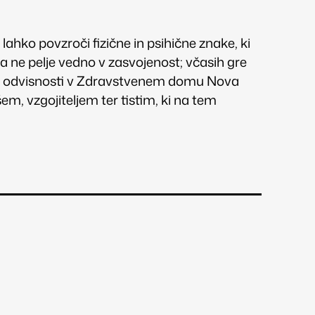
hko povzroči fizične in psihične znake, ki
a ne pelje vedno v zasvojenost; včasih gre
za odvisnosti v Zdravstvenem domu Nova
em, vzgojiteljem ter tistim, ki na tem