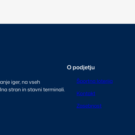
O podjetju
Športna loterija
ranje iger, na vseh
na stran in stavni terminali.
Kontakt
Zasebnost