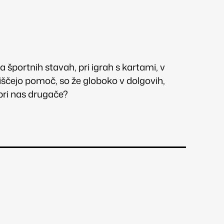
a športnih stavah, pri igrah s kartami, v
poiščejo pomoč, so že globoko v dolgovih,
e pri nas drugače?