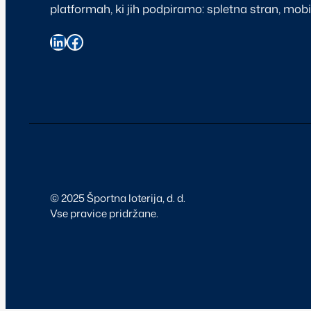
platformah, ki jih podpiramo: spletna stran, mobil
© 2025 Športna loterija, d. d.
Vse pravice pridržane.