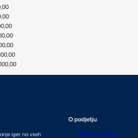
,00
,00
00,00
00,00
00,00
000,00
000,00
O podjetju
Športna loterija
ranje iger, na vseh