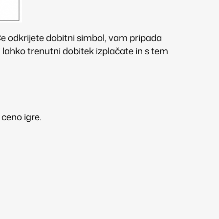
Če odkrijete dobitni simbol, vam pripada
i lahko trenutni dobitek izplačate in s tem
ceno igre.