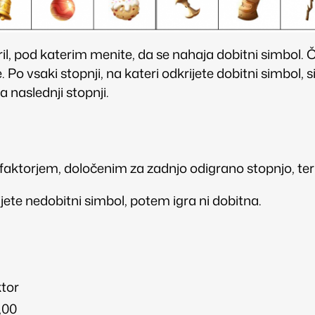
il, pod katerim menite, da se nahaja dobitni simbol. 
 Po vsaki stopnji, na kateri odkrijete dobitni simbol, s
a naslednji stopnji.
ktorjem, določenim za zadnjo odigrano stopnjo, ter 
rijete nedobitni simbol, potem igra ni dobitna.
tor
,00