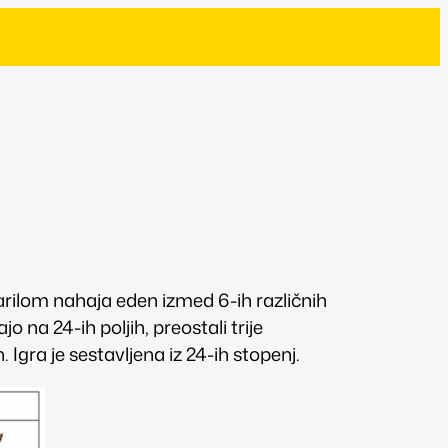
 darilom nahaja eden izmed 6-ih različnih
o na 24-ih poljih, preostali trije
 Igra je sestavljena iz 24-ih stopenj.