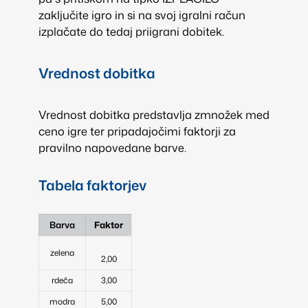
zaključite igro in si na svoj igralni račun
izplačate do tedaj priigrani dobitek.
Vrednost dobitka
Vrednost dobitka predstavlja zmnožek med
ceno igre ter pripadajočimi faktorji za
pravilno napovedane barve.
Tabela faktorjev
Barva
Faktor
zelena
2,00
rdeča
3,00
modra
5,00