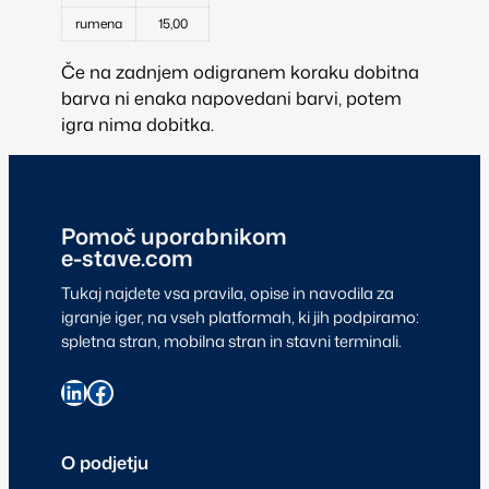
rumena
15,00
Če na zadnjem odigranem koraku dobitna
barva ni enaka napovedani barvi, potem
igra nima dobitka.
Pomoč uporabnikom
e-stave.com
Tukaj najdete vsa pravila, opise in navodila za
igranje iger, na vseh platformah, ki jih podpiramo:
spletna stran, mobilna stran in stavni terminali.
O podjetju