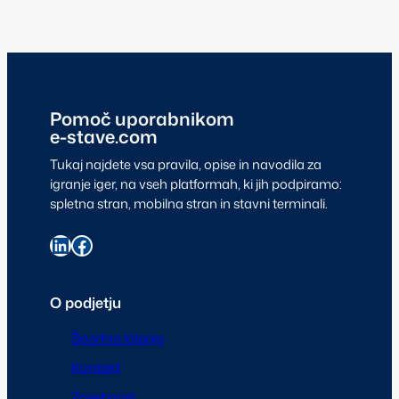
Pomoč uporabnikom
e-stave.com
Tukaj najdete vsa pravila, opise in navodila za
igranje iger, na vseh platformah, ki jih podpiramo:
spletna stran, mobilna stran in stavni terminali.
O podjetju
Športna loterija
Kontakt
Zasebnost