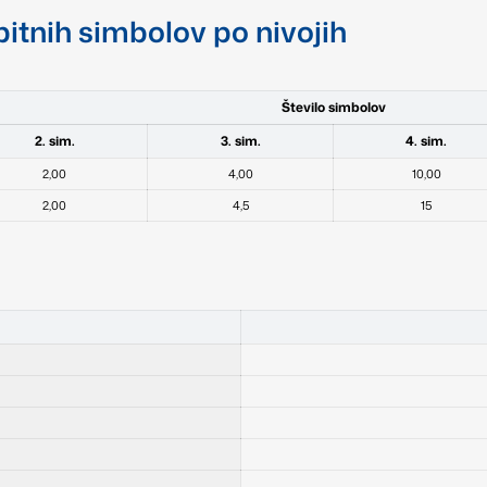
obitnih simbolov po nivojih
Število simbolov
2. sim.
3. sim.
4. sim.
2,00
4,00
10,00
2,00
4,5
15