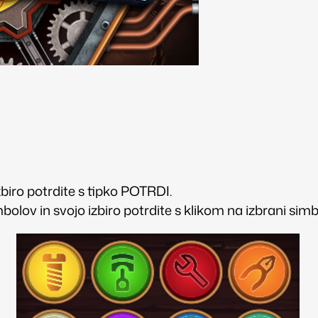
zbiro potrdite s tipko POTRDI.
lov in svojo izbiro potrdite s klikom na izbrani simbo