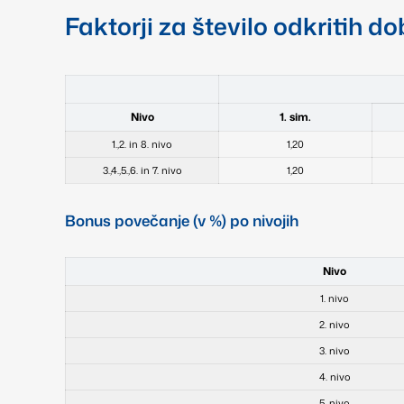
Faktorji za število odkritih d
Nivo
1. sim.
1.,2. in 8. nivo
1,20
3.,4.,5.,6. in 7. nivo
1,20
Bonus povečanje (v %) po nivojih
Nivo
1. nivo
2. nivo
3. nivo
4. nivo
5. nivo