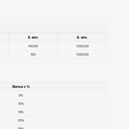
5. sim.
6. sim.
100,00
1.000,00
100
1.000,00
Bonus v %
5%
10%
15%
20%
25%