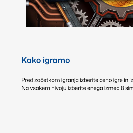
Kako igramo
Pred začetkom igranja izberite ceno igre in i
Na vsakem nivoju izberite enega izmed 8 simbo