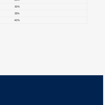
30%
35%
40%