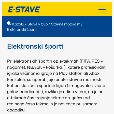
Kazalo
/
Stave v živo
/
Stavne možnosti
/
Elektronski športi
Elektronski športi
Pri elektronskih športih oz. e-tekmah (FIFA, PES –
nogomet, NBA 2K – košarka…), katere profesionalni
igralci večinoma igrajo na Play station ali Xbox
konzolah, se uporabljajo enake stavne možnosti
kot pri klasičnih športnih ligah (zmagovalec, vsote
golov, handicapi…), razlika je edino v tem, da je pri
e-tekmah čas trajanja tekme drugačen od
realnega časa tekme in je naveden pri samem
dogodku.