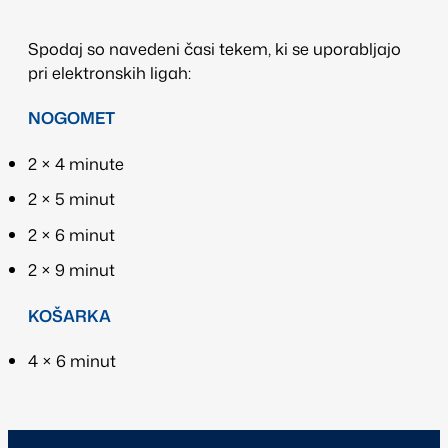
Spodaj so navedeni časi tekem, ki se uporabljajo
pri elektronskih ligah:
NOGOMET
2 × 4 minute
2 × 5 minut
2 × 6 minut
2 × 9 minut
KOŠARKA
4 × 6 minut