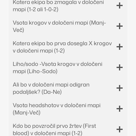
Katera ekipa bo zmagala v določeni
mapi (1-2 ali 1-0-2)
Vsota krogov v določeni mapi (Manj-
Več)
Katera ekipa bo prva dosegla X krogov
v določeni mapi (1-2)
Liho/sodo -Vsota krogov v določeni
mapi (Liho-Sodo)
Ali bo v določeni mapi odigran
podaljšek? (Da-Ne)
Vsota headshotov v določeni mapi
(Manj-Več)
Kdo bo povzročil prvo žrtev (First
blood) v določeni mapi (1-2)