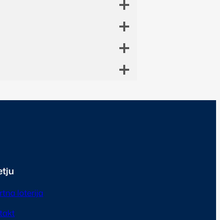
etju
tna loterija
takt