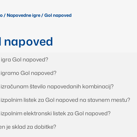
lo
/
Napovedne igre
/
Gol napoved
l napoved
e igra Gol napoved?
 igramo Gol napoved?
izračunam število napovedanih kombinacij?
izpolnim listek za Gol napoved na stavnem mestu?
izpolnim elektronski listek za Gol napoved?
n je sklad za dobitke?