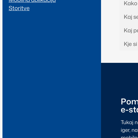
Kako 
Storitve
Kaj s
Kaj p
Kje s
Pom
e-s
Tukaj n
iger, n
mobilna