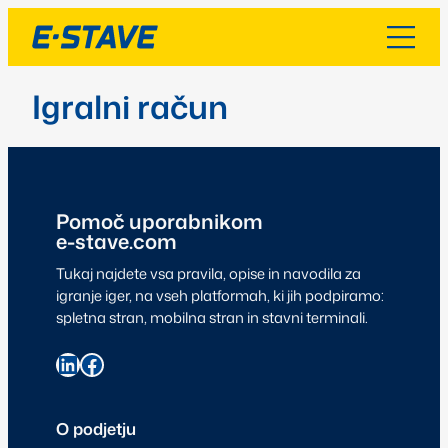
Igralni račun
Pomoč uporabnikom
e-stave.com
Tukaj najdete vsa pravila, opise in navodila za
igranje iger, na vseh platformah, ki jih podpiramo:
spletna stran, mobilna stran in stavni terminali.
O podjetju