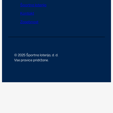
Športna loterija
Kontakt
Zasebnost
© 2025 Športna loterija, d. d.
Vse pravice pridržane.