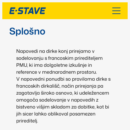
Splošno
Napovedi na dirke konj prirejamo v
sodelovanju s francoskim prirediteljem
PMU, ki ima dolgoletne izkušnje in
reference v mednarodnem prostoru.
V napovedni ponudbi so praviloma dirke s
francoskih dirkališč, način prirejanja pa
zagotavlja široko osnovo, ki udeležencem
omogoča sodelovanje v napovedih z
bistveno višjim skladom za dobitke, kot bi
jih sicer lahko oblikoval posamezen
prireditelj.