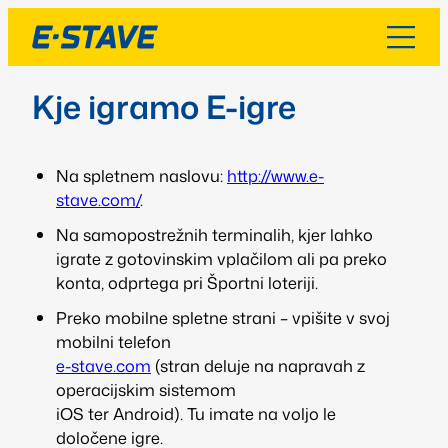
Kje igramo E-igre
Na spletnem naslovu:
http://www.e-
stave.com/
.
Na samopostrežnih terminalih, kjer lahko
igrate z gotovinskim vplačilom ali pa preko
konta, odprtega pri Športni loteriji.
Preko mobilne spletne strani – vpišite v svoj
mobilni telefon
e-stave.com
(stran deluje na napravah z
operacijskim sistemom
iOS ter Android). Tu imate na voljo le
določene igre.