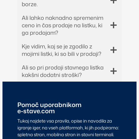
borze.
Ali lahko naknadno spremenim
ceno in čas prodaje na listku, ki
ga prodajam?
Kje vidim, kaj se je zgodilo z
mojimi listki, ki so bili v prodaji?
Ali so pri prodaji stavnega listka
kakšni dodatni stroški?
Pomoč uporabnikom
e-stave.com
Tukaj najdete vsa pravila, opise in navodila za
igranje iger, na vseh platformah, ki jih podpiramo:
spletna stran, mobilna stran in stavni terminali.