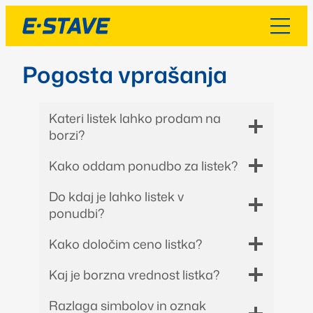
Pogosta vprašanja
Kateri listek lahko prodam na
borzi?
Kako oddam ponudbo za listek?
Do kdaj je lahko listek v
ponudbi?
Kako določim ceno listka?
Kaj je borzna vrednost listka?
Razlaga simbolov in oznak