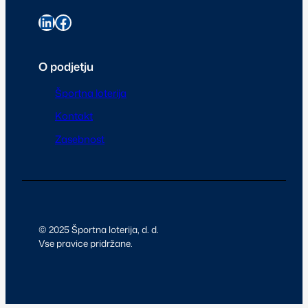
O podjetju
Športna loterija
Kontakt
Zasebnost
© 2025 Športna loterija, d. d.
Vse pravice pridržane.